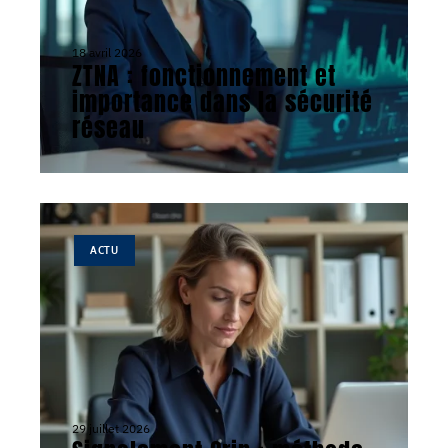
18 avril 2026
ZTNA : fonctionnement et
importance dans la sécurité
réseau
ACTU
29 juillet 2026