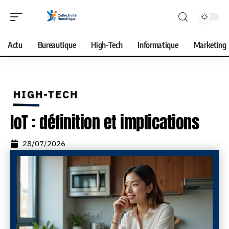
Actu
Bureautique
High-Tech
Informatique
Marketing
HIGH-TECH
IoT : définition et implications
28/07/2026