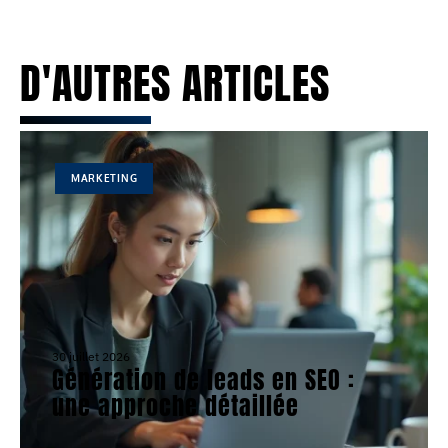
D'AUTRES ARTICLES
MARKETING
30 juillet 2026
Génération de leads en SEO :
une approche détaillée