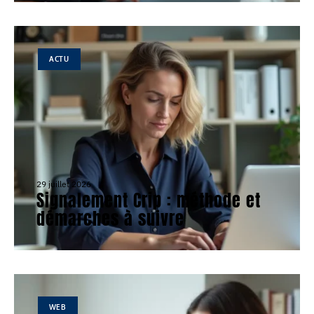
ACTU
29 juillet 2026
Signalement Crip : méthode et
démarches à suivre
WEB