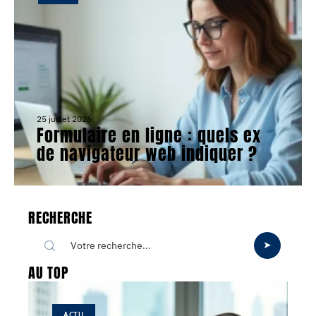
25 juillet 2026
Formulaire en ligne : quels ex
de navigateur web indiquer ?
RECHERCHE
AU TOP
ACTU