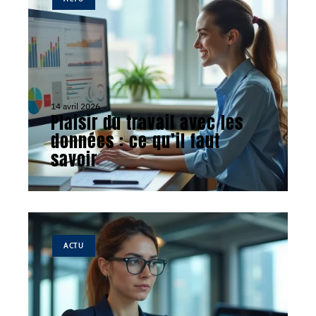
14 avril 2026
Plaisir du travail avec les
données : ce qu’il faut
savoir
ACTU