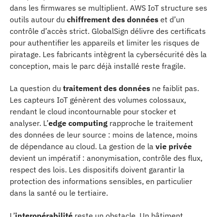
dans les firmwares se multiplient. AWS IoT structure ses
outils autour du
chiffrement des données
et d’un
contrôle d’accès strict. GlobalSign délivre des certificats
pour authentifier les appareils et limiter les risques de
piratage. Les fabricants intègrent la cybersécurité dès la
conception, mais le parc déjà installé reste fragile.
La question du
traitement des données
ne faiblit pas.
Les capteurs IoT génèrent des volumes colossaux,
rendant le cloud incontournable pour stocker et
analyser. L’
edge computing
rapproche le traitement
des données de leur source : moins de latence, moins
de dépendance au cloud. La gestion de la
vie privée
devient un impératif : anonymisation, contrôle des flux,
respect des lois. Les dispositifs doivent garantir la
protection des informations sensibles, en particulier
dans la santé ou le tertiaire.
L’
interopérabilité
reste un obstacle. Un bâtiment