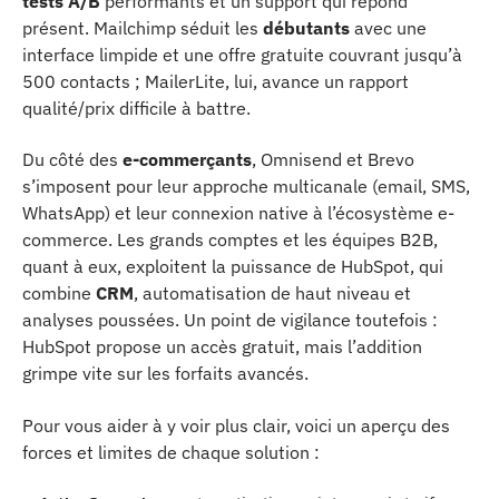
tests A/B
performants et un support qui répond
présent. Mailchimp séduit les
débutants
avec une
interface limpide et une offre gratuite couvrant jusqu’à
500 contacts ; MailerLite, lui, avance un rapport
qualité/prix difficile à battre.
Du côté des
e-commerçants
, Omnisend et Brevo
s’imposent pour leur approche multicanale (email, SMS,
WhatsApp) et leur connexion native à l’écosystème e-
commerce. Les grands comptes et les équipes B2B,
quant à eux, exploitent la puissance de HubSpot, qui
combine
CRM
, automatisation de haut niveau et
analyses poussées. Un point de vigilance toutefois :
HubSpot propose un accès gratuit, mais l’addition
grimpe vite sur les forfaits avancés.
Pour vous aider à y voir plus clair, voici un aperçu des
forces et limites de chaque solution :