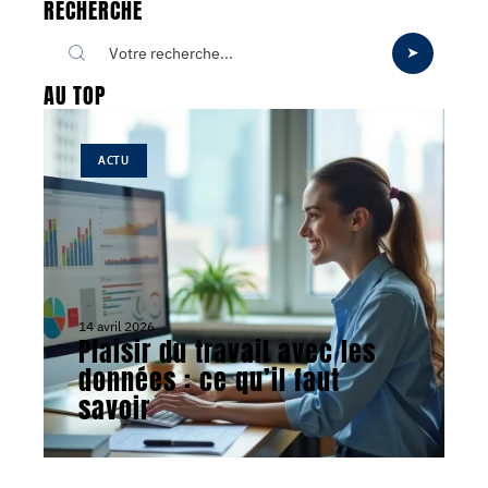
RECHERCHE
AU TOP
ACTU
14 avril 2026
Plaisir du travail avec les
données : ce qu’il faut
savoir