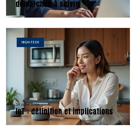
démarches à suivre
HIGH-TECH
28 juillet 2026
IoT : définition et implications