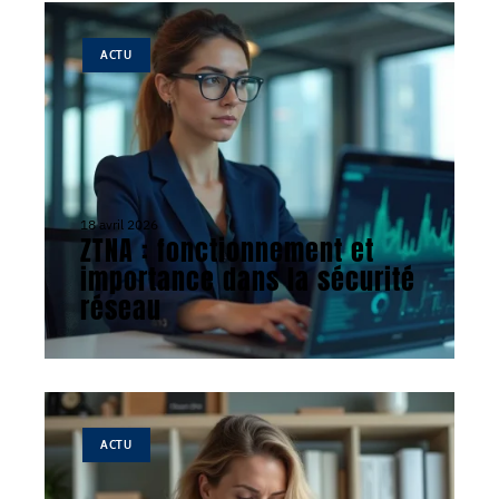
ACTU
18 avril 2026
ZTNA : fonctionnement et
importance dans la sécurité
réseau
ACTU