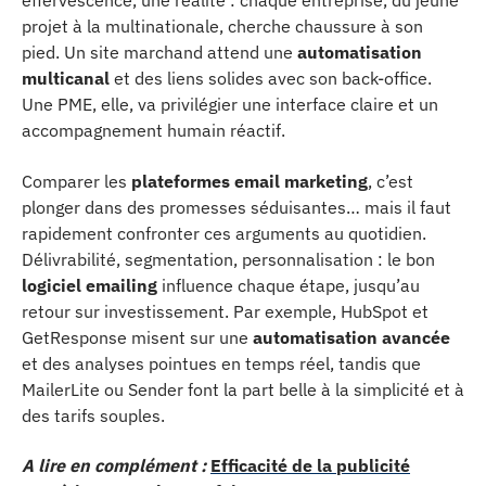
effervescence, une réalité : chaque entreprise, du jeune
projet à la multinationale, cherche chaussure à son
pied. Un site marchand attend une
automatisation
multicanal
et des liens solides avec son back-office.
Une PME, elle, va privilégier une interface claire et un
accompagnement humain réactif.
Comparer les
plateformes email marketing
, c’est
plonger dans des promesses séduisantes… mais il faut
rapidement confronter ces arguments au quotidien.
Délivrabilité, segmentation, personnalisation : le bon
logiciel emailing
influence chaque étape, jusqu’au
retour sur investissement. Par exemple, HubSpot et
GetResponse misent sur une
automatisation avancée
et des analyses pointues en temps réel, tandis que
MailerLite ou Sender font la part belle à la simplicité et à
des tarifs souples.
A lire en complément :
Efficacité de la publicité