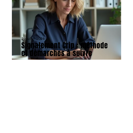
29 juillet 2026
Signalement Crip : méthode
et démarches à suivre
Contact
Mentions Légales
Sitemap
© 2026 | collectivitenumerique.fr