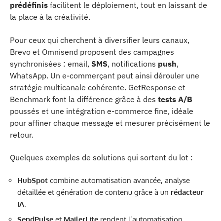
prédéfinis
facilitent le déploiement, tout en laissant de
la place à la créativité.
Pour ceux qui cherchent à diversifier leurs canaux,
Brevo et Omnisend proposent des campagnes
synchronisées : email,
SMS
, notifications
push
,
WhatsApp. Un e-commerçant peut ainsi dérouler une
stratégie multicanale cohérente. GetResponse et
Benchmark font la différence grâce à des
tests A/B
poussés et une intégration e-commerce fine, idéale
pour affiner chaque message et mesurer précisément le
retour.
Quelques exemples de solutions qui sortent du lot :
HubSpot
combine automatisation avancée, analyse
détaillée et génération de contenu grâce à un
rédacteur
IA
.
SendPulse
et
MailerLite
rendent l’automatisation