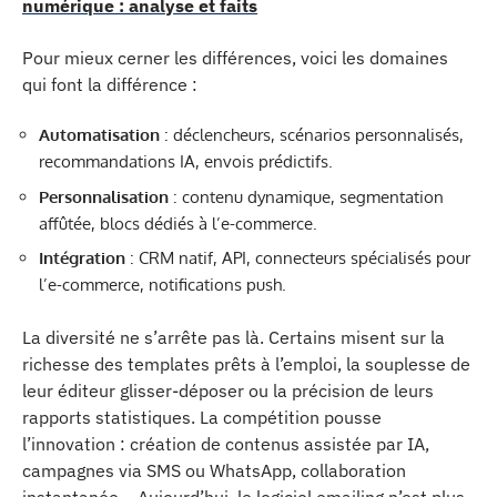
numérique : analyse et faits
Pour mieux cerner les différences, voici les domaines
qui font la différence :
Automatisation
: déclencheurs, scénarios personnalisés,
recommandations IA, envois prédictifs.
Personnalisation
: contenu dynamique, segmentation
affûtée, blocs dédiés à l’e-commerce.
Intégration
: CRM natif, API, connecteurs spécialisés pour
l’e-commerce, notifications push.
La diversité ne s’arrête pas là. Certains misent sur la
richesse des templates prêts à l’emploi, la souplesse de
leur éditeur glisser-déposer ou la précision de leurs
rapports statistiques. La compétition pousse
l’innovation : création de contenus assistée par IA,
campagnes via SMS ou WhatsApp, collaboration
instantanée… Aujourd’hui, le logiciel emailing n’est plus