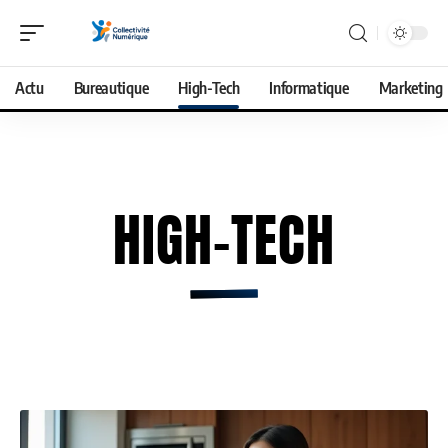
Actu
Bureautique
High-Tech
Informatique
Marketing
HIGH-TECH