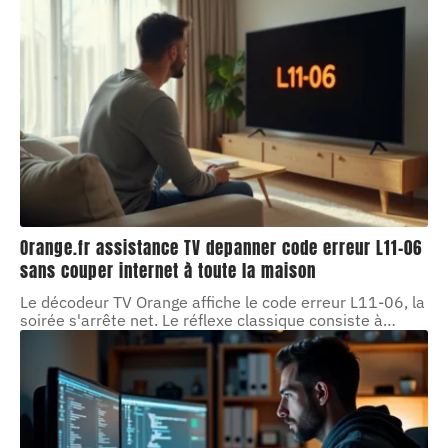
Orange.fr assistance TV depanner code erreur L11-06
sans couper internet à toute la maison
Le décodeur TV Orange affiche le code erreur L11-06, la
soirée s'arrête net. Le réflexe classique consiste à
…