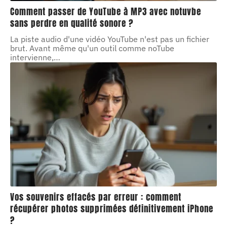
Comment passer de YouTube à MP3 avec notuvbe
sans perdre en qualité sonore ?
La piste audio d'une vidéo YouTube n'est pas un fichier
brut. Avant même qu'un outil comme noTube
intervienne,
…
Vos souvenirs effacés par erreur : comment
récupérer photos supprimées définitivement iPhone
?