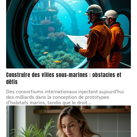
Construire des villes sous-marines : obstacles et
défis
Des consortiums internationaux injectent aujourd'hui
des milliards dans la conception de prototypes
d'habitats marins, tandis que le droit
…