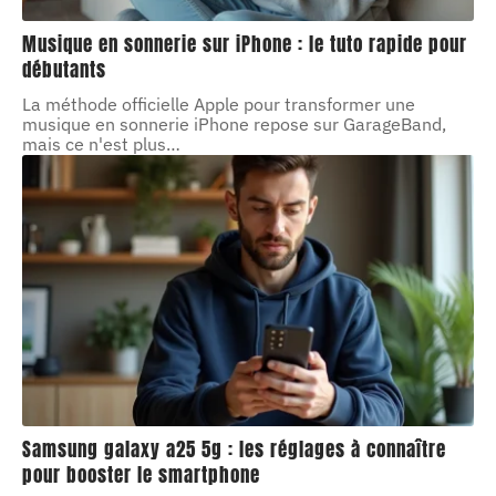
Musique en sonnerie sur iPhone : le tuto rapide pour
débutants
La méthode officielle Apple pour transformer une
musique en sonnerie iPhone repose sur GarageBand,
mais ce n'est plus
…
Samsung galaxy a25 5g : les réglages à connaître
pour booster le smartphone