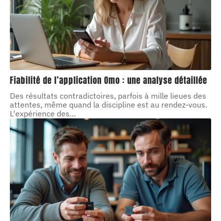
Fiabilité de l’application Omo : une analyse détaillée
Des résultats contradictoires, parfois à mille lieues des
attentes, même quand la discipline est au rendez-vous.
L'expérience des
…