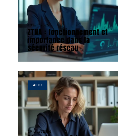
18 avril 2026
ZTNA : fonctionnement et
importance dans la
sécurité réseau
ACTU
29 juillet 2026