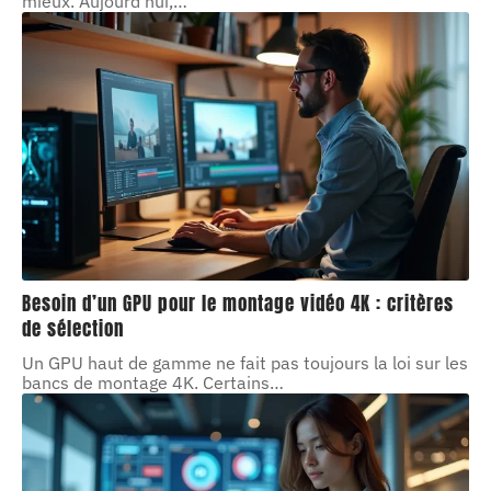
mieux. Aujourd'hui,
…
Besoin d’un GPU pour le montage vidéo 4K : critères
de sélection
Un GPU haut de gamme ne fait pas toujours la loi sur les
bancs de montage 4K. Certains
…