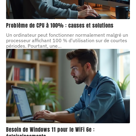
Problème de CPU à 100% : causes et solutions
Un ordinateur peut fonctionner normalement malgré un
processeur affichant 100 % d'utilisation sur de courtes
périodes. Pourtant, une
…
Besoin de Windows 11 pour le WiFi 6e :