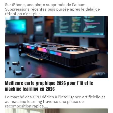
Sur iPhone, une photo supprimée de l'album
Suppressions récentes puis purgée après le délai de
rétention n'est plus
…
Meilleure carte graphique 2026 pour l’IA et le
machine learning en 2026
Le marché des GPU dédiés à l'intelligence artificielle et
au machine learning traverse une phase de
recomposition rapide.
…