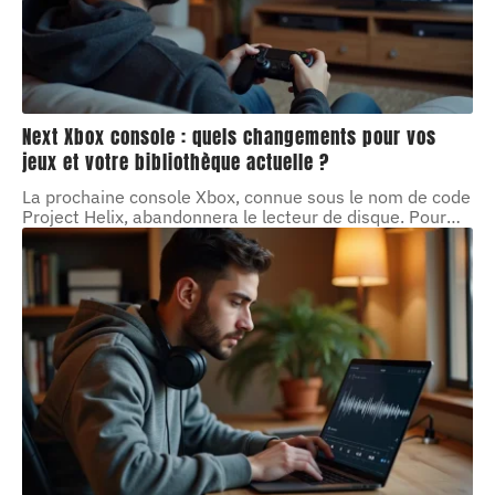
Next Xbox console : quels changements pour vos
jeux et votre bibliothèque actuelle ?
La prochaine console Xbox, connue sous le nom de code
Project Helix, abandonnera le lecteur de disque. Pour
…