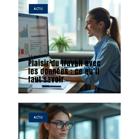
ACTU
14 avril 2026
Plaisir du travail avec
les données : ce qu’il
faut savoir
ACTU