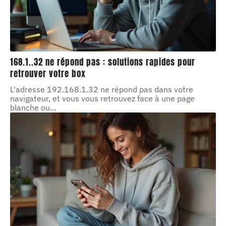
168.1..32 ne répond pas : solutions rapides pour
retrouver votre box
L'adresse 192.168.1.32 ne répond pas dans votre
navigateur, et vous vous retrouvez face à une page
blanche ou
…