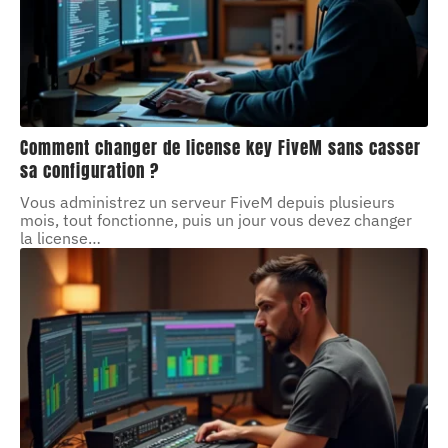
Comment changer de license key FiveM sans casser
sa configuration ?
Vous administrez un serveur FiveM depuis plusieurs
mois, tout fonctionne, puis un jour vous devez changer
la license
…