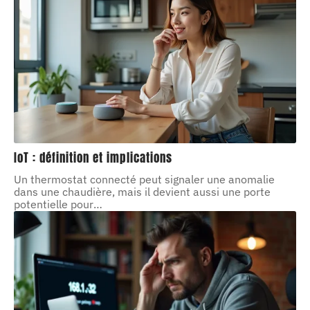
IoT : définition et implications
Un thermostat connecté peut signaler une anomalie
dans une chaudière, mais il devient aussi une porte
potentielle pour
…