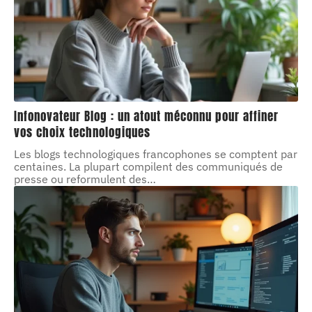
Infonovateur Blog : un atout méconnu pour affiner
vos choix technologiques
Les blogs technologiques francophones se comptent par
centaines. La plupart compilent des communiqués de
presse ou reformulent des
…