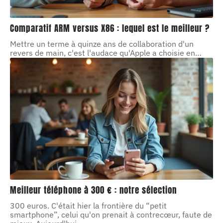
Comparatif ARM versus X86 : lequel est le meilleur ?
Mettre un terme à quinze ans de collaboration d'un
revers de main, c'est l'audace qu'Apple a choisie en
…
Meilleur téléphone à 300 € : notre sélection
300 euros. C'était hier la frontière du “petit
smartphone”, celui qu'on prenait à contrecœur, faute de