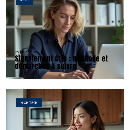
29 juillet 2026
Signalement Crip : méthode et
démarches à suivre
HIGH-TECH