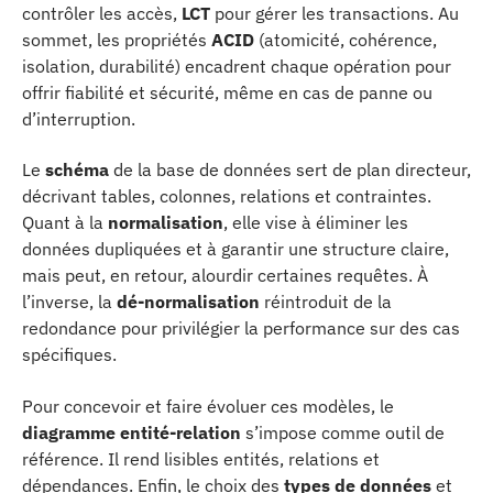
contrôler les accès,
LCT
pour gérer les transactions. Au
sommet, les propriétés
ACID
(atomicité, cohérence,
isolation, durabilité) encadrent chaque opération pour
offrir fiabilité et sécurité, même en cas de panne ou
d’interruption.
Le
schéma
de la base de données sert de plan directeur,
décrivant tables, colonnes, relations et contraintes.
Quant à la
normalisation
, elle vise à éliminer les
données dupliquées et à garantir une structure claire,
mais peut, en retour, alourdir certaines requêtes. À
l’inverse, la
dé-normalisation
réintroduit de la
redondance pour privilégier la performance sur des cas
spécifiques.
Pour concevoir et faire évoluer ces modèles, le
diagramme entité-relation
s’impose comme outil de
référence. Il rend lisibles entités, relations et
dépendances. Enfin, le choix des
types de données
et