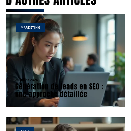
MARKETING
30 juillet 2026
Génération de leads en SEO :
une approche détaillée
ACTU