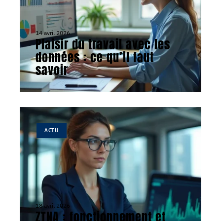
14 avril 2026
Plaisir du travail avec les
données : ce qu’il faut
savoir
ACTU
18 avril 2026
ZTNA : fonctionnement et