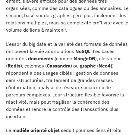
enfant, s’avère efficace pour des données très
organisées, comme des catalogues ou des annuaires. Le
second, basé sur des graphes, gère plus facilement des
relations multiples, mais sa complexité croît vite avec le
volume de liens à maintenir.
L’essor du big data et la variété des formats de données
ont ouvert la voie aux solutions
NoSQL
. Les bases
orientées
documents
(comme
MongoDB
), clé-valeur
(
Redis
), colonnes (
Cassandra
) ou
graphe
(
Neo4j
)
répondent à des usages ciblés : gestion de données
semi-structurées, traitement de grandes masses
d’information, analyse de réseaux sociaux ou de
parcours complexes. Leur structure flexible favorise la
réactivité, mais peut fragiliser la cohérence des
données et rendre le contrôle des transactions plus
incertain.
Le
modèle orienté objet
séduit pour ses liens étroits