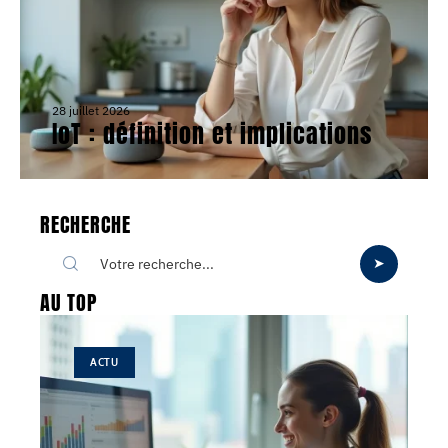
28 juillet 2026
IoT : définition et implications
RECHERCHE
AU TOP
ACTU