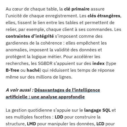
Au cœur de chaque table, la
clé primaire
assure
l’unicité de chaque enregistrement. Les
clés étrangères
,
elles, tissent le lien entre les tables et permettent de
relier, par exemple, chaque client à ses commandes. Les
contraintes d’intégrité
s’imposent comme des
gardiennes de la cohérence : elles empêchent les
anomalies, imposent la validité des données et
protègent la logique métier. Pour accélérer les
recherches, les SGBDR s’appuient sur des
index
(type
B-Tree
ou
haché
) qui réduisent les temps de réponse
même sur des millions de lignes.
A voir aussi :
Désavantages de l'intelligence
artificielle : une analyse approfondie
La gestion quotidienne s’appuie sur le
langage SQL
et
ses multiples facettes :
LDD
pour construire la
structure,
LMD
pour manipuler les données,
LCD
pour