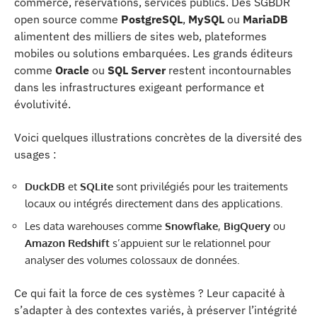
commerce, réservations, services publics. Des SGBDR
open source comme
PostgreSQL
,
MySQL
ou
MariaDB
alimentent des milliers de sites web, plateformes
mobiles ou solutions embarquées. Les grands éditeurs
comme
Oracle
ou
SQL Server
restent incontournables
dans les infrastructures exigeant performance et
évolutivité.
Voici quelques illustrations concrètes de la diversité des
usages :
DuckDB
et
SQLite
sont privilégiés pour les traitements
locaux ou intégrés directement dans des applications.
Les data warehouses comme
Snowflake
,
BigQuery
ou
Amazon Redshift
s’appuient sur le relationnel pour
analyser des volumes colossaux de données.
Ce qui fait la force de ces systèmes ? Leur capacité à
s’adapter à des contextes variés, à préserver l’intégrité