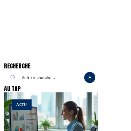
RECHERCHE
AU TOP
ACTU