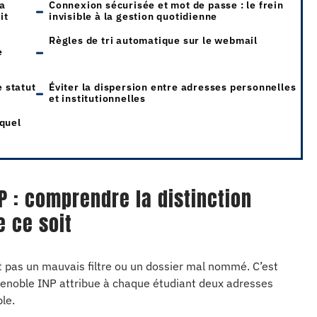
a
Connexion sécurisée et mot de passe : le frein
it
invisible à la gestion quotidienne
Règles de tri automatique sur le webmail
e
 statut
Éviter la dispersion entre adresses personnelles
et institutionnelles
 quel
P : comprendre la distinction
e ce soit
st pas un mauvais filtre ou un dossier mal nommé. C’est
Grenoble INP attribue à chaque étudiant deux adresses
le.