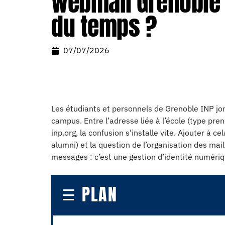
webmail Grenoble 
du temps ?
07/07/2026
Les étudiants et personnels de Grenoble INP jon
campus. Entre l’adresse liée à l’école (type
pren
inp.org, la confusion s’installe vite. Ajouter à c
alumni) et la question de l’organisation des mai
messages : c’est une gestion d’identité numériq
PLAN