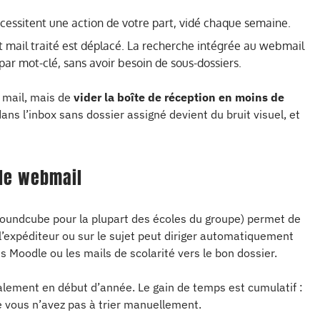
écessitent une action de votre part, vidé chaque semaine.
ut mail traité est déplacé. La recherche intégrée au webmail
ar mot-clé, sans avoir besoin de sous-dossiers.
 mail, mais de
vider la boîte de réception en moins de
ans l’inbox sans dossier assigné devient du bruit visuel, et
 le webmail
Roundcube pour la plupart des écoles du groupe) permet de
r l’expéditeur ou sur le sujet peut diriger automatiquement
ons Moodle ou les mails de scolarité vers le bon dossier.
ralement en début d’année. Le gain de temps est cumulatif :
 vous n’avez pas à trier manuellement.