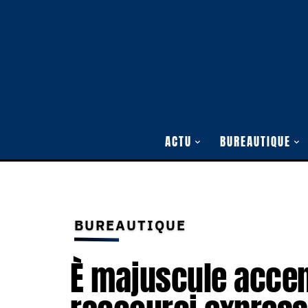
ACTU
BUREAUTIQUE
BUREAUTIQUE
È majuscule accent