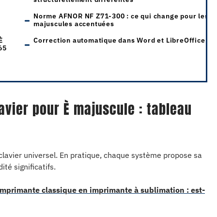
Norme AFNOR NF Z71-300 : ce qui change pour les
majuscules accentuées
È
Correction automatique dans Word et LibreOffice
65
avier pour È majuscule : tableau
clavier universel. En pratique, chaque système propose sa
té significatifs.
imprimante classique en imprimante à sublimation : est-