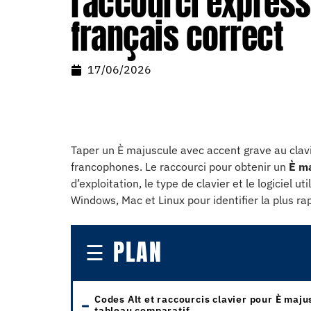
raccourci express
français correct
17/06/2026
Taper un È majuscule avec accent grave au clavi
francophones. Le raccourci pour obtenir un
È ma
d’exploitation, le type de clavier et le logiciel 
Windows, Mac et Linux pour identifier la plus ra
PLAN
Codes Alt et raccourcis clavier pour È maju
tableau comparatif