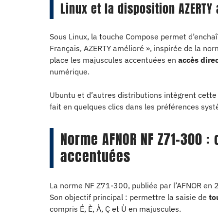
Linux et la disposition AZERTY
Sous Linux, la touche Compose permet d’enchaîn
Français, AZERTY amélioré », inspirée de la no
place les majuscules accentuées en
accès direc
numérique.
Ubuntu et d’autres distributions intègrent cette
fait en quelques clics dans les préférences sys
Norme AFNOR NF Z71-300 : 
accentuées
La norme NF Z71-300, publiée par l’AFNOR en 201
Son objectif principal : permettre la saisie de
to
compris É, È, À, Ç et Ù en majuscules.