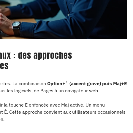
nux : des approches
tes
mortes. La combinaison
Option+` (accent grave) puis Maj+E
us les logiciels, de Pages à un navigateur web.
r la touche E enfoncée avec Maj activé. Un menu
nt È. Cette approche convient aux utilisateurs occasionnels
n.