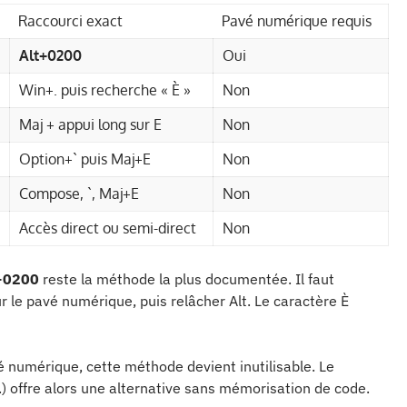
Raccourci exact
Pavé numérique requis
Alt+0200
Oui
Win+. puis recherche « È »
Non
Maj + appui long sur E
Non
Option+` puis Maj+E
Non
Compose, `, Maj+E
Non
Accès direct ou semi-direct
Non
+0200
reste la méthode la plus documentée. Il faut
r le pavé numérique, puis relâcher Alt. Le caractère È
 numérique, cette méthode devient inutilisable. Le
 offre alors une alternative sans mémorisation de code.