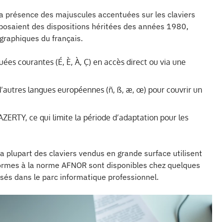
a présence des majuscules accentuées sur les claviers
posaient des dispositions héritées des années 1980,
graphiques du français.
es courantes (É, È, À, Ç) en accès direct ou via une
s d’autres langues européennes (ñ, ß, æ, œ) pour couvrir un
AZERTY, ce qui limite la période d’adaptation pour les
La plupart des claviers vendus en grande surface utilisent
nformes à la norme AFNOR sont disponibles chez quelques
isés dans le parc informatique professionnel.