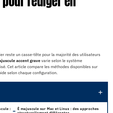
 pour rédiger en
er reste un casse-tête pour la majorité des utilisateurs
juscule accent grave
varie selon le système
utilisé. Cet article compare les méthodes disponibles sur
pide selon chaque configuration.
scule :
È majuscule sur Mac et Linux : des approches
structurellement différentes