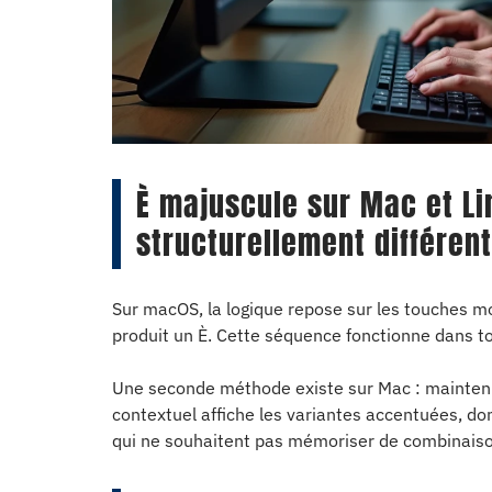
È majuscule sur Mac et Li
structurellement différen
Sur macOS, la logique repose sur les touches 
produit un È. Cette séquence fonctionne dans to
Une seconde méthode existe sur Mac : mainteni
contextuel affiche les variantes accentuées, do
qui ne souhaitent pas mémoriser de combinaiso