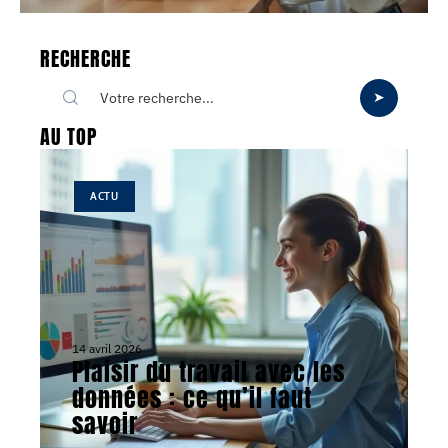
RECHERCHE
AU TOP
ACTU
14 avril 2026
Plaisir du travail avec les
données : ce qu’il faut
savoir