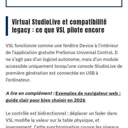
Virtual StudioLive et compatibilité
legacy : ce que VSL pilote encore
VSL fonctionne comme une fenêtre Device à l’intérieur
de l’application gratuite PreSonus Universal Control. Il
ne s’agit pas d’un logiciel autonome, mais d’un module
accessible uniquement lorsqu’une console StudioLive de
première génération est connectée en USB à
l’ordinateur.
A lire en complément :
Exemples de navigateur web :
guide clair pour bien choisir en 2026
Le contrôle est bidirectionnel : déplacer un fader dans
VSL modifie la valeur sur la table physique, et
inversement. Cette synchronisation couvre les niveaux,