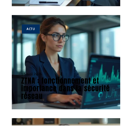
ACTU
18 avril 2026
ZTNA : fonctionnement et
importance dans la sécurité
réseau
ACTU