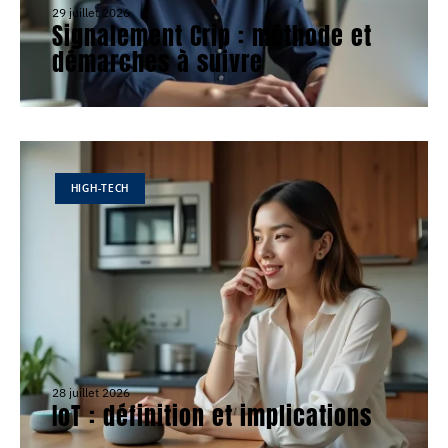
29 juillet 2026
Signalement Crip : méthode et
démarches à suivre
HIGH-TECH
28 juillet 2026
IoT : définition et implications