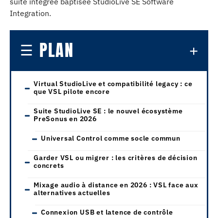
suite intégrée baptisée StudioLive SE Software
Integration.
PLAN
Virtual StudioLive et compatibilité legacy : ce
que VSL pilote encore
Suite StudioLive SE : le nouvel écosystème
PreSonus en 2026
Universal Control comme socle commun
Garder VSL ou migrer : les critères de décision
concrets
Mixage audio à distance en 2026 : VSL face aux
alternatives actuelles
Connexion USB et latence de contrôle