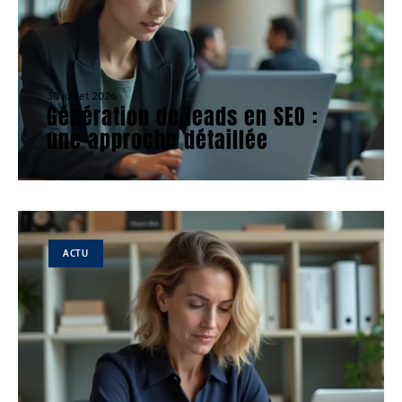
30 juillet 2026
Génération de leads en SEO :
une approche détaillée
ACTU