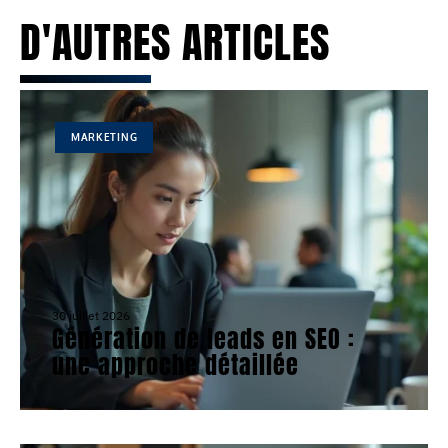
D'AUTRES ARTICLES
MARKETING
30 juillet 2026
Génération de leads en SEO :
une approche détaillée