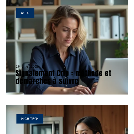
ACTU
29 juillet 2026
Signalement Crip : méthode et
démarches à suivre
HIGH-TECH