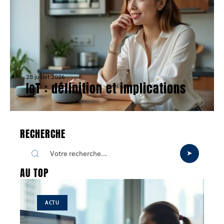
28 juillet 2026
IoT : définition et implications
RECHERCHE
AU TOP
ACTU