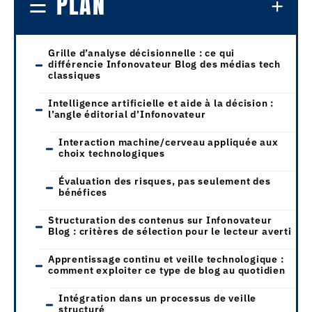
PLAN
Grille d’analyse décisionnelle : ce qui
différencie Infonovateur Blog des médias tech
classiques
Intelligence artificielle et aide à la décision :
l’angle éditorial d’Infonovateur
Interaction machine/cerveau appliquée aux
choix technologiques
Évaluation des risques, pas seulement des
bénéfices
Structuration des contenus sur Infonovateur
Blog : critères de sélection pour le lecteur averti
Apprentissage continu et veille technologique :
comment exploiter ce type de blog au quotidien
Intégration dans un processus de veille
structuré