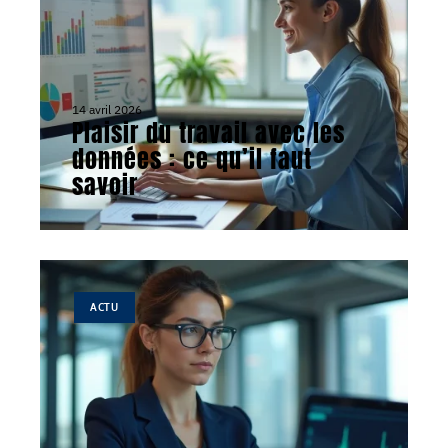
14 avril 2026
Plaisir du travail avec les
données : ce qu’il faut
savoir
ACTU